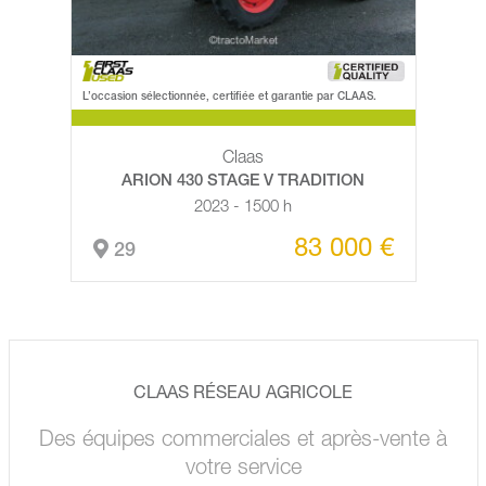
L’occasion sélectionnée, certifiée et garantie par CLAAS.
Claas
ARION 430 STAGE V TRADITION
2023 - 1500 h
83 000 €
29
CLAAS RÉSEAU AGRICOLE
Des équipes commerciales et après-vente à
votre service