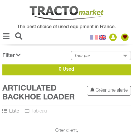
The best choice of used equipment in France.
Filter
0 Used
ARTICULATED
Créer une alerte
BACKHOE LOADER
Liste
Tableau
Cher client,