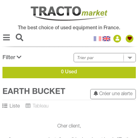
The best choice of used equipment in France.
Filter
0 Used
EARTH BUCKET
Créer une alerte
Liste
Tableau
Cher client,