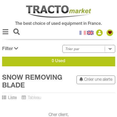
The best choice of used equipment in France.
Filter
0 Used
SNOW REMOVING
Créer une alerte
BLADE
Liste
Tableau
Cher client,