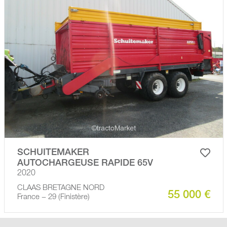
SCHUITEMAKER
AUTOCHARGEUSE RAPIDE 65V
2020
CLAAS BRETAGNE NORD
55 000 €
France − 29 (Finistère)