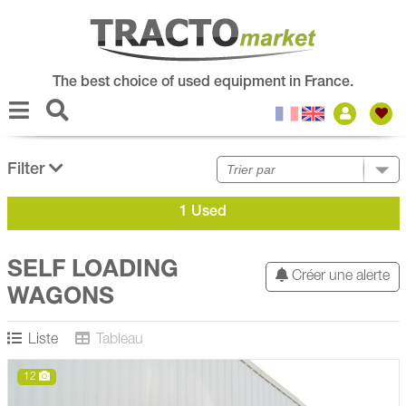
The best choice of used equipment in France.
Filter
1 Used
SELF LOADING
Créer une alerte
WAGONS
Liste
Tableau
12