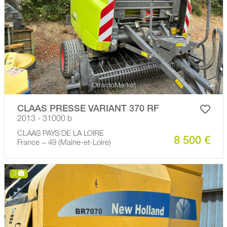
CLAAS PRESSE VARIANT 370 RF
2013 - 31000 b
CLAAS PAYS DE LA LOIRE
8 500 €
France − 49 (Maine-et-Loire)
3