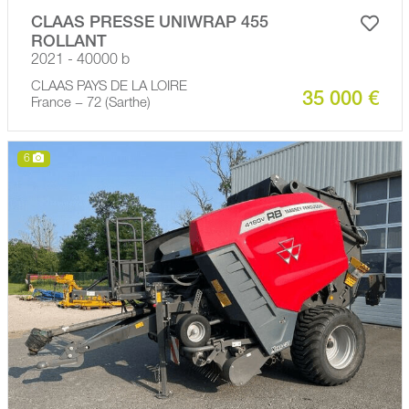
CLAAS PRESSE UNIWRAP 455
ROLLANT
2021 - 40000 b
CLAAS PAYS DE LA LOIRE
35 000 €
France − 72 (Sarthe)
6