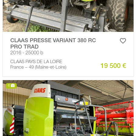
CLAAS PRESSE VARIANT 380 RC
PRO TRAD
2016 - 25000 b
CLAAS PAYS DE LA LOIRE
19 500 €
France − 49 (Maine-et-Loire)
6