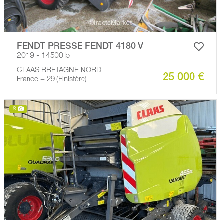
FENDT PRESSE FENDT 4180 V
2019 - 14500 b
CLAAS BRETAGNE NORD
25 000 €
France − 29 (Finistère)
8