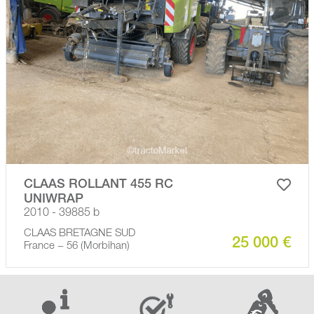
CLAAS ROLLANT 455 RC
UNIWRAP
2010 - 39885 b
CLAAS BRETAGNE SUD
25 000 €
France − 56 (Morbihan)