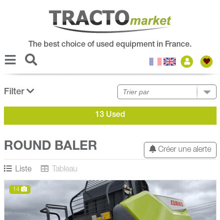
The best choice of used equipment in France.
Filter
13 Used
ROUND BALER
Créer une alerte
Liste
Tableau
14