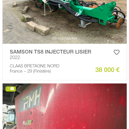
SAMSON TS8 INJECTEUR LISIER
2022
CLAAS BRETAGNE NORD
38 000 €
France − 29 (Finistère)
2