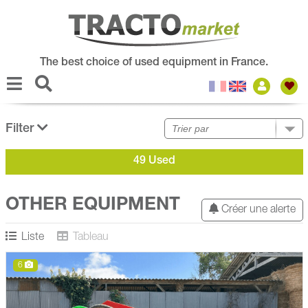
The best choice of used equipment in France.
Filter
49 Used
OTHER EQUIPMENT
Créer une alerte
Liste
Tableau
6