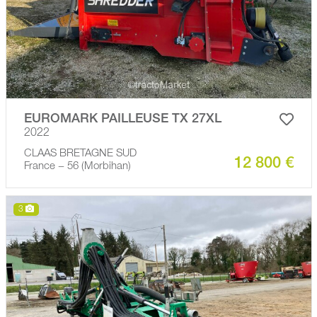
EUROMARK PAILLEUSE TX 27XL
2022
CLAAS BRETAGNE SUD
12 800 €
France − 56 (Morbihan)
3