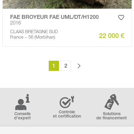
FAE BROYEUR FAE UML/DT/H1200
2016
CLAAS BRETAGNE SUD
22 000 €
France − 56 (Morbihan)
1
2
Contrôle
Conseils
Solutions
et certification
d'expert
de financement