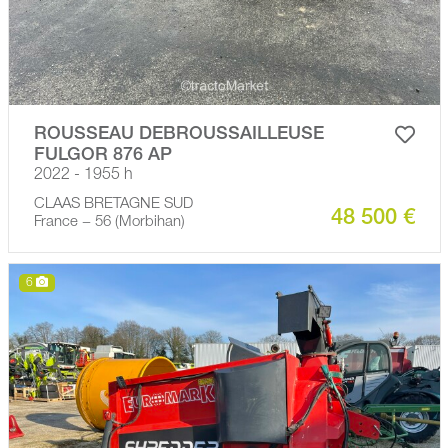
ROUSSEAU DEBROUSSAILLEUSE
FULGOR 876 AP
2022 - 1955 h
CLAAS BRETAGNE SUD
48 500 €
France − 56 (Morbihan)
6