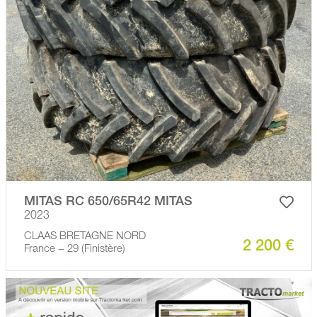
MITAS RC 650/65R42 MITAS
2023
CLAAS BRETAGNE NORD
2 200 €
France − 29 (Finistère)