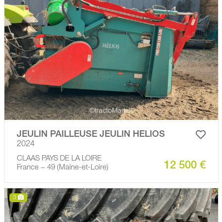
JEULIN PAILLEUSE JEULIN HELIOS
2024
CLAAS PAYS DE LA LOIRE
12 500 €
France − 49 (Maine-et-Loire)
3