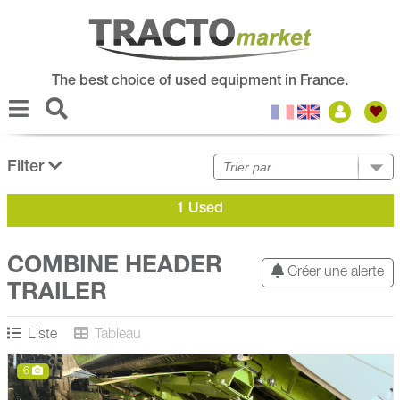
The best choice of used equipment in France.
Filter
1 Used
COMBINE HEADER
Créer une alerte
TRAILER
Liste
Tableau
6