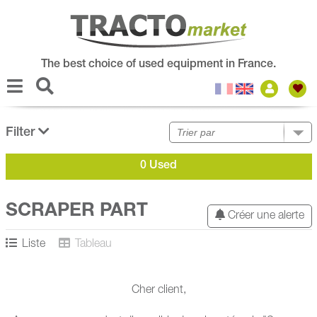
The best choice of used equipment in France.
Filter
0 Used
SCRAPER PART
Créer une alerte
Liste
Tableau
Cher client,