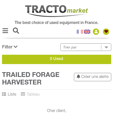
The best choice of used equipment in France.
Filter
0 Used
TRAILED FORAGE
Créer une alerte
HARVESTER
Liste
Tableau
Cher client,