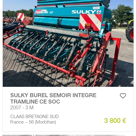
SULKY BUREL SEMOIR INTEGRE
TRAMLINE CE SOC
2007 - 3 M
CLAAS BRETAGNE SUD
3 800 €
France − 56 (Morbihan)