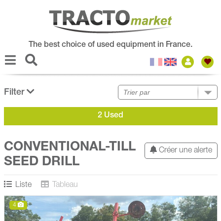
The best choice of used equipment in France.
Filter
2 Used
CONVENTIONAL-TILL
Créer une alerte
SEED DRILL
Liste
Tableau
4